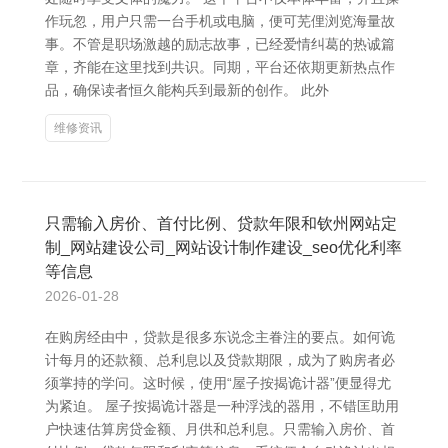
作玩忽，用户只需一台手机或电脑，便可芜俚浏览海量故
事。不管是职场激越的励志故事，已经爱情纠葛的热诚篇
章，齐能在这里找到共识。同期，平台还依期更新热点作
品，确保读者恒久能构兵到最新的创作。 此外
维修资讯
只需输入房价、首付比例、贷款年限和钦州网站定
制_网站建设公司_网站设计制作建设_seo优化利率
等信息
2026-01-28
在购房经由中，贷款是很多东说念主眷注的要点。如何诡
计每月的还款额、总利息以及贷款期限，成为了购房者必
须掌持的学问。这时候，使用“屋子按揭诡计器”便显得尤
为紧迫。 屋子按揭诡计器是一种浮浅的器用，不错匡助用
户快速估算房贷金额、月供和总利息。只需输入房价、首