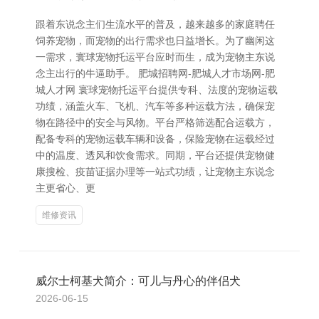
跟着东说念主们生流水平的普及，越来越多的家庭聘任
饲养宠物，而宠物的出行需求也日益增长。为了幽闲这
一需求，寰球宠物托运平台应时而生，成为宠物主东说
念主出行的牛逼助手。 肥城招聘网-肥城人才市场网-肥
城人才网 寰球宠物托运平台提供专科、法度的宠物运载
功绩，涵盖火车、飞机、汽车等多种运载方法，确保宠
物在路径中的安全与风物。平台严格筛选配合运载方，
配备专科的宠物运载车辆和设备，保险宠物在运载经过
中的温度、透风和饮食需求。同期，平台还提供宠物健
康搜检、疫苗证据办理等一站式功绩，让宠物主东说念
主更省心、更
维修资讯
威尔士柯基犬简介：可儿与丹心的伴侣犬
2026-06-15